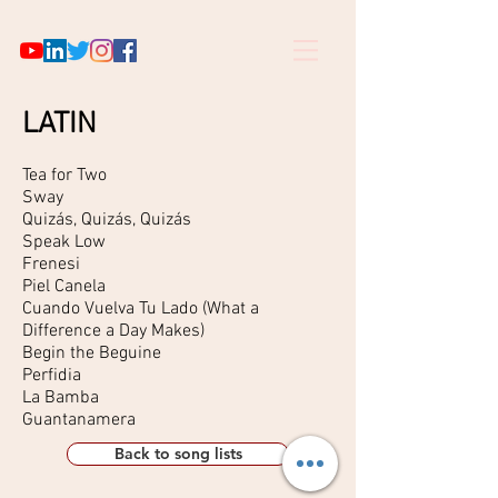
LATIN
Tea for Two
Sway
Quizás, Quizás, Quizás
Speak Low
Frenesi
Piel Canela
Cuando Vuelva Tu Lado (What a
Difference a Day Makes)
Begin the Beguine
Perfidia
La Bamba
Guantanamera
Back to song lists